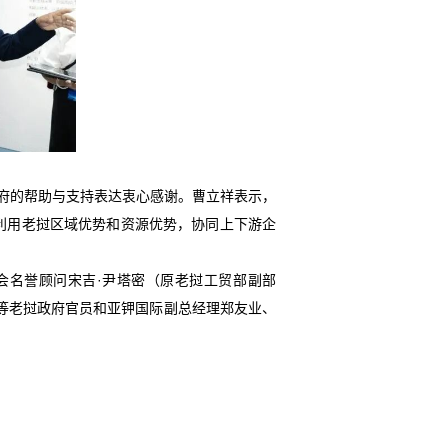
府的帮助与支持表达衷心感谢。曹立祥表示，
利用老挝区域优势和资源优势，协同上下游企
会名誉顾问宋吉
·
尹塔密（原老挝工贸部副部
等老挝政府官员和亚钾国际副总经理郑友业、