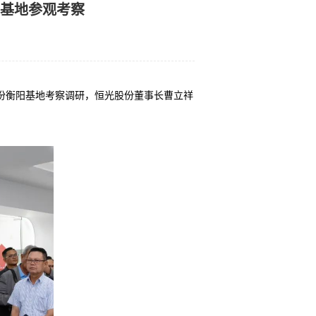
阳基地参观考察
股份衡阳基地考察调研，恒光股份董事长曹立祥