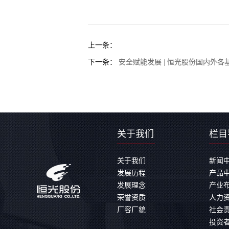
上一条：
下一条：
安全赋能发展 | 恒光股份国内外各
关于我们
栏目
关于我们
新闻
发展历程
产品
发展理念
产业
荣誉资质
人力
厂容厂貌
社会
投资