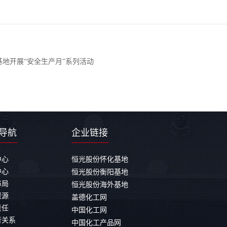
基地开展“安全生产月”系列活动
导航
企业链接
中心
恒光股份怀化基地
中心
恒光股份衡阳基地
布局
恒光股份海外基地
资源
盖德化工网
责任
中国化工网
者关系
中国化工产品网