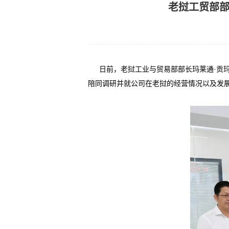
老挝工贸部部
日前，老挝工业与贸易部部长玛莱通
·贡
陪同调研并就公司在老挝的经营情况以及发