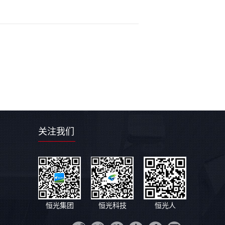
关注我们
恒光集团
恒光科技
恒光人