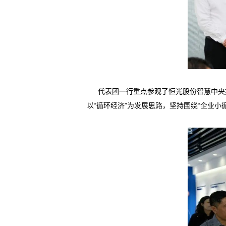
代表团一行重点参观了恒光股份智慧中央
以
“循环经济”为发展思路，坚持围绕“企业