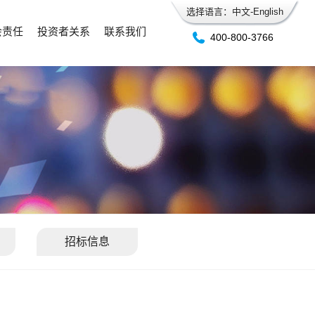
选择语言：
中文
-
English
会责任
投资者关系
联系我们
400-800-3766
招标信息