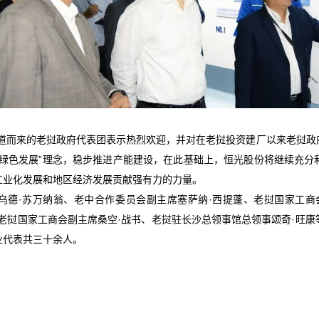
道而来的老挝政府代表团表示热烈欢迎，并对在老挝投资建厂以来老挝政
绿色发展
”
理念，稳步推进产能建设，在此基础上，恒光股份将继续充分
工业化发展和地区经济发展贡献强有力的力量。
乌德
·
苏万纳翁、老中合作委员会副主席塞萨纳
·
西提蓬、老挝国家工商
老挝国家工商会副主席桑空
·
战书、老挝驻长沙总领事馆总领事颂奇
·
旺康
业代表共三十余人。