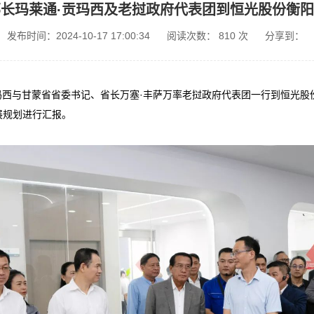
长玛莱通·贡玛西及老挝政府代表团到恒光股份衡
发布时间：2024-10-17 17:00:34
阅读次数：
810
次
分享到：
玛西与甘蒙省省委书记、省长万塞·丰萨万率老挝政府代表团一行到恒光
展规划进行汇报。